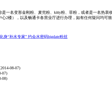
一名变形金刚粉、麦兜粉、kitty粉、菲粉，或者是一名热衷
中心2楼），以及畅通卡各营业厅进行办理，如有任何疑问均可
身“补水专家” 约会水密码bigdate粉丝
(2014-08-07)
8-07)
8-08)