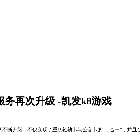
务再次升级 -凯发k8游戏
的不断升级。不仅实现了重庆轻轨卡与公交卡的“二合一”，并且