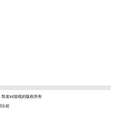
d 彩迅新闻网 凯发k8游戏的版权所有
明出处