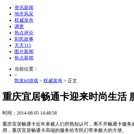
资讯新闻
地市风采
权威发布
调查
热点评论
彩民故事
天天315
图片新闻
焦点新闻
当前位置：
>
凯发k8游戏
>
权威发布
> 正文
重庆宜居畅通卡迎来时尚生活 服
时间：2014-08-05 14:48:58
重庆宜居畅通卡近年来被人们所熟知认可，离不开畅通卡服务
用，重庆宜居畅通卡高端的服务给市民们带来极大的方便。