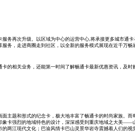
服务再次升级。以区域为中心的运营中心,将承接更多城市通卡
算服务，走进商圈走到社区，以全新的服务模式展现在近千万畅
卡的相关业务，还能第一时间了解畅通卡最新优惠资讯，及时
面主题和形式的纪念卡，极大地丰富了畅通卡的时尚家族。而
印象卡强烈的地域特色的设计，深深感受到重庆地域之大美——
市的两江现代文化；巴渝风情卡巴山灵景华岩寺震撼着人们的视