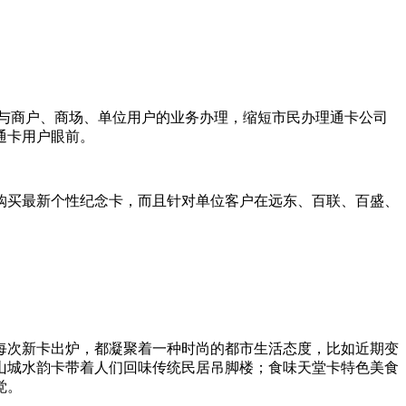
与商户、商场、单位用户的业务办理，缩短市民办理通卡公司
通卡用户眼前。
购买最新个性纪念卡，而且针对单位客户在远东、百联、百盛、
每次新卡出炉，都凝聚着一种时尚的都市生活态度，比如近期变
山城水韵卡带着人们回味传统民居吊脚楼；食味天堂卡特色美食
觉。