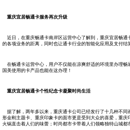
重庆宜居畅通卡服务再次升级
近日，在重庆畅通卡南岸区运营中心了解到，重庆宜居畅通卡
的各项业务的距离，同时也让通卡行业的智能化应用及支付结
在畅通卡运营中心，用户不仅能在凉爽舒适的环境里办理畅通
国美使用的卡产品也能在这办理！
重庆宜居畅通卡个性纪念卡凝聚时尚生活
据了解，两年多以来，重庆通卡公司已经发行了十几种不同画
形金刚主题卡、重庆印象卡的面市更是受到大众的喜爱，重庆
火锅直击着人们的味蕾；时尚都市卡带着人们领略独特山城都