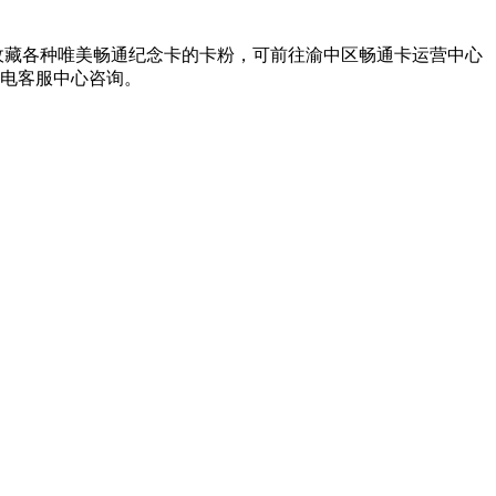
收藏各种唯美畅通纪念卡的卡粉，可前往渝中区畅通卡运营中心
致电客服中心咨询。