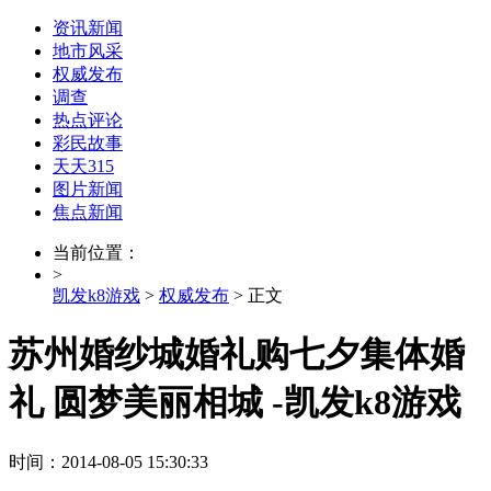
资讯新闻
地市风采
权威发布
调查
热点评论
彩民故事
天天315
图片新闻
焦点新闻
当前位置：
>
凯发k8游戏
>
权威发布
> 正文
苏州婚纱城婚礼购七夕集体婚
礼 圆梦美丽相城 -凯发k8游戏
时间：2014-08-05 15:30:33