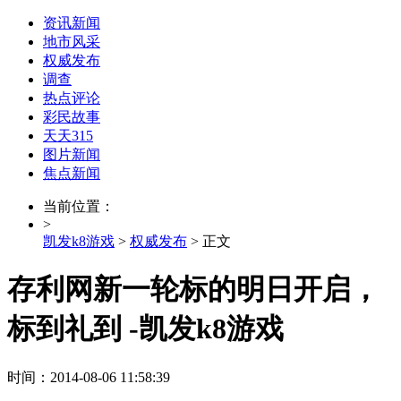
资讯新闻
地市风采
权威发布
调查
热点评论
彩民故事
天天315
图片新闻
焦点新闻
当前位置：
>
凯发k8游戏
>
权威发布
> 正文
存利网新一轮标的明日开启，
标到礼到 -凯发k8游戏
时间：2014-08-06 11:58:39