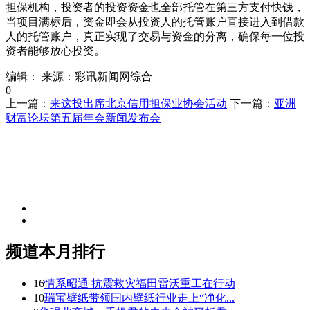
担保机构，投资者的投资资金也全部托管在第三方支付快钱，
当项目满标后，资金即会从投资人的托管账户直接进入到借款
人的托管账户，真正实现了交易与资金的分离，确保每一位投
资者能够放心投资。
编辑：
来源：彩讯新闻网综合
0
上一篇：
来这投出席北京信用担保业协会活动
下一篇：
亚洲
财富论坛第五届年会新闻发布会
频道本月排行
16
情系昭通 抗震救灾福田雷沃重工在行动
10
瑞宝壁纸带领国内壁纸行业走上“净化...