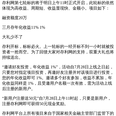
存利网第七轮标的将于明日上午11时正式开启，此轮标的依然
体现为高收益、周期短、收益显现快、金额小。项目如下：
融资额度20万
三月存年化收益11% 1%
大礼少不了
存利开标，标标必火。上一轮标的一经开标不到一小时就被投
资者一抢而空。为了回馈大家对存利网的支持，双重大礼也将
持续送出。
“邀请好友投资，年化收益 1%”，活动自7月28日上线之日起，
只要您对指定项目投资，再邀好友注册并对该项目进行投资，
您的年化收益即可 1%。邀请多个好友参加，收益不累加，年
化收益同样是 1%，且受邀用户名额一次有效，需为活动上线
后注册的新用户。
“新用户注册送50元”自7月28日上午11时起，只要是新用户，
注册存利网即可获得50元现金奖励。
存利网平台上所有项目来自于国家相关金融主管部门监管下的