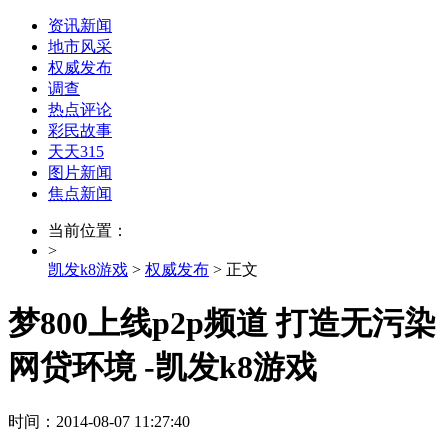
资讯新闻
地市风采
权威发布
调查
热点评论
彩民故事
天天315
图片新闻
焦点新闻
当前位置：
>
凯发k8游戏
>
权威发布
> 正文
梦800上线p2p频道 打造无污染
网贷环境 -凯发k8游戏
时间：2014-08-07 11:27:40