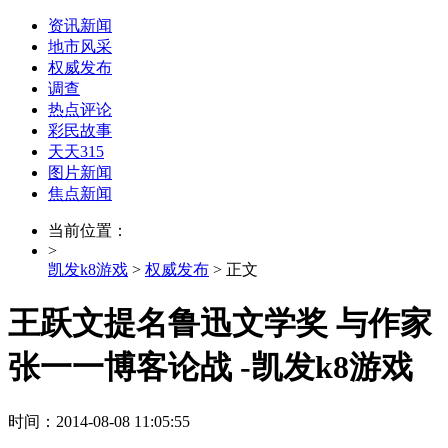
资讯新闻
地市风采
权威发布
调查
热点评论
彩民故事
天天315
图片新闻
焦点新闻
当前位置：
>
凯发k8游戏
>
权威发布
> 正文
王跃文提名鲁迅文学奖 与作家
张一一博客论战 -凯发k8游戏
时间：2014-08-08 11:05:55