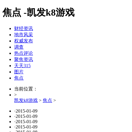
焦点 -凯发k8游戏
财经资讯
地市风采
权威发布
调查
热点评论
聚焦资讯
天天315
图片
焦点
当前位置：
>
凯发k8游戏
>
焦点
>
·
2015-01-09
·
2015-01-09
·
2015-01-09
·
2015-01-09