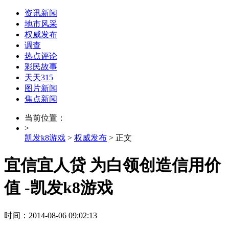
资讯新闻
地市风采
权威发布
调查
热点评论
彩民故事
天天315
图片新闻
焦点新闻
当前位置：
>
凯发k8游戏
>
权威发布
> 正文
宜信宜人贷 为白领创造信用价
值 -凯发k8游戏
时间：2014-08-06 09:02:13