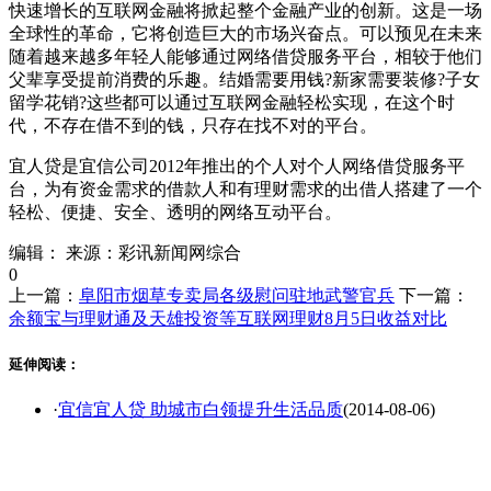
快速增长的互联网金融将掀起整个金融产业的创新。这是一场
全球性的革命，它将创造巨大的市场兴奋点。可以预见在未来
随着越来越多年轻人能够通过网络借贷服务平台，相较于他们
父辈享受提前消费的乐趣。结婚需要用钱?新家需要装修?子女
留学花销?这些都可以通过互联网金融轻松实现，在这个时
代，不存在借不到的钱，只存在找不对的平台。
宜人贷是宜信公司2012年推出的个人对个人网络借贷服务平
台，为有资金需求的借款人和有理财需求的出借人搭建了一个
轻松、便捷、安全、透明的网络互动平台。
编辑：
来源：彩讯新闻网综合
0
上一篇：
阜阳市烟草专卖局各级慰问驻地武警官兵
下一篇：
余额宝与理财通及天雄投资等互联网理财8月5日收益对比
延伸阅读：
·
宜信宜人贷 助城市白领提升生活品质
(2014-08-06)