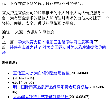
代，不存在借不到的钱，只存在找不对的平台。
宜人贷是宜信公司2012年推出的个人对个人网络借贷服务平
台，为有资金需求的借款人和有理财需求的出借人搭建了一个
轻松、便捷、安全、透明的网络互动平台。
编辑：
来源：彩讯新闻网综合
0
上一篇：
学大教育支招：准初三生暑假学习注意事项
下一
篇：
装修有毒谁之过？ 雅美嘉国际立时美3d彩粒漆拯救你的
爱
延伸阅读：
·
宜信宜人贷 为白领创造信用价值
(2014-08-06)
·
(2014-08-04)
·
(2014-08-05)
·
明一国际用高品质产品保障消费者切身权益
(2014-08-
06)
·
大高酵素独特工艺造就独特品质
(2014-08-07)