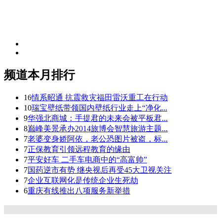
频道本月排行
16
情系昭通 抗震救灾福田雷沃重工在行动
10
瑞宝壁纸带领国内壁纸行业走上“净化...
9
华强北商城：手提君的未来会被平板君...
8
巅峰美景承办2014旅博会智慧旅游主题...
7
老婆变身娇阿依，老公恐图片被盗，标...
7
正保教育引领远程教育的缘由
7
平安好车 二手车电商中的“高富帅”
7
国药逆市有势 继央视后再受45大卫视关注
7
企业互联网化是传统企业生死劫
6
重庆有线推出八项服务新举措