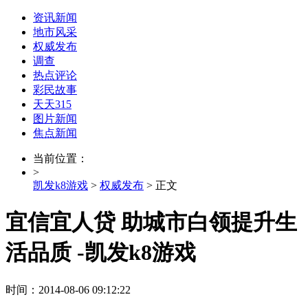
资讯新闻
地市风采
权威发布
调查
热点评论
彩民故事
天天315
图片新闻
焦点新闻
当前位置：
>
凯发k8游戏
>
权威发布
> 正文
宜信宜人贷 助城市白领提升生
活品质 -凯发k8游戏
时间：2014-08-06 09:12:22