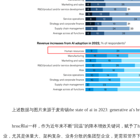
上述数据与图片来源于麦肯锡the state of ai in 2023: generative ai's bre
hrssc和ai一样，作为近年来不断“回温”的降本增效关键词，赋予了
业，尤其是体量大、架构复杂、业务分散的集团型企业，更需双管齐下，加