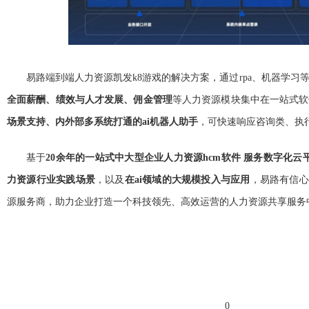
易路端到端人力资源凯发k8游戏的解决方案，通过rpa、机器学习
全面薪酬、绩效与人才发展、佣金管理
等人力资源模块集中在一站式软
场景支持、内外部多系统打通的ai机器人助手
，可快速响应咨询类、执
基于
20余年的一站式中大型企业人力资源hcm软件 服务数字化云
力资源行业实践场景
，以及
在ai领域的大规模投入与应用
，易路有信心
源服务商，助力企业打造一个科技领先、高效运营的人力资源共享服务
标签：
0