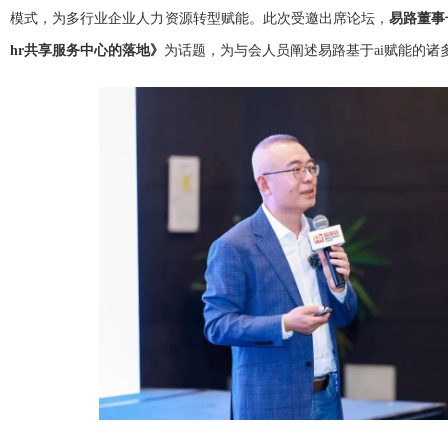
模式，为多行业企业人力资源转型赋能。此次受邀出席论坛，
易路董事
hr共享服务中心的落地》
为话题，为与会人员阐述易路基于ai赋能的诸