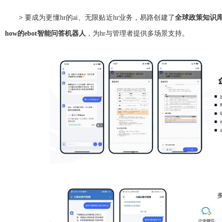
>
要成为更懂hr的ai、无限贴近hr业务，易路创建了
全球政策知识
how的ebot智能问答机器人
，为hr与管理者提供多场景支持。