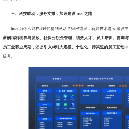
三、科技驱动，服务支撑
，
加速建设hrssc之路
hrssc为什么能在ai时代得到激活？归根结底，新兴技术是ssc建
薪酬福利核算与发放、社保公积金管理、绩效人才、员工培训、咨询与
员工全职业周期，
还是
引入ai到大规模、个性化、跨渠道的员工互动
中
提升。