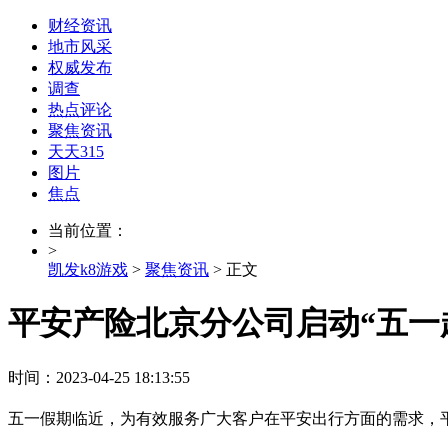
财经资讯
地市风采
权威发布
调查
热点评论
聚焦资讯
天天315
图片
焦点
当前位置：
>
凯发k8游戏
>
聚焦资讯
> 正文
平安产险北京分公司启动“五一趣
时间：2023-04-25 18:13:55
五一假期临近，为有效服务广大客户在平安出行方面的需求，平