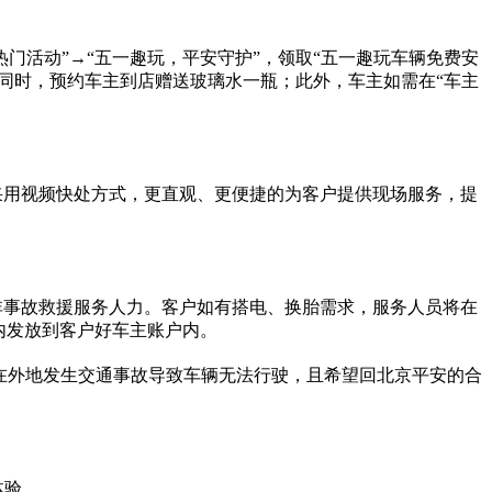
 热门活动”→“五一趣玩，平安守护”，领取“五一趣玩车辆免费安
同时，预约车主到店赠送玻璃水一瓶；此外，车主如需在“车主
可采用视频快处方式，更直观、更便捷的为客户提供现场服务，提
派非事故救援服务人力。客户如有搭电、换胎需求，服务人员将在
内发放到客户好车主账户内。
，在外地发生交通事故导致车辆无法行驶，且希望回北京平安的合
体验。