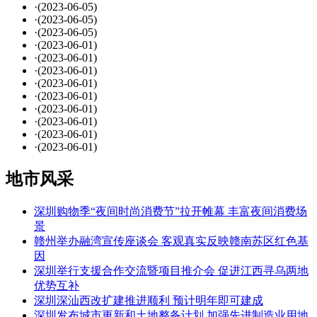
·
(2023-06-05)
·
(2023-06-05)
·
(2023-06-05)
·
(2023-06-01)
·
(2023-06-01)
·
(2023-06-01)
·
(2023-06-01)
·
(2023-06-01)
·
(2023-06-01)
·
(2023-06-01)
·
(2023-06-01)
·
(2023-06-01)
地市风采
深圳购物季“夜间时尚消费节”拉开帷幕 丰富夜间消费场
景
赣州举办融湾宣传座谈会 客观真实反映赣南苏区红色基
因
深圳举行支援合作交流暨项目推介会 促进江西寻乌两地
优势互补
深圳深汕西改扩建推进顺利 预计明年即可建成
深圳发布城市更新和土地整备计划 加强先进制造业用地