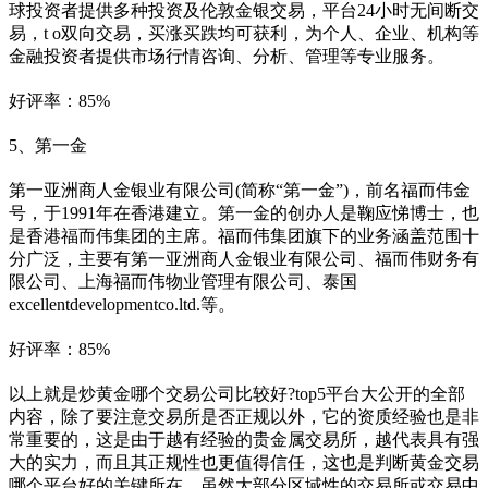
球投资者提供多种投资及伦敦金银交易，平台24小时无间断交
易，t o双向交易，买涨买跌均可获利，为个人、企业、机构等
金融投资者提供市场行情咨询、分析、管理等专业服务。
好评率：85%
5、第一金
第一亚洲商人金银业有限公司(简称“第一金”)，前名福而伟金
号，于1991年在香港建立。第一金的创办人是鞠应悌博士，也
是香港福而伟集团的主席。福而伟集团旗下的业务涵盖范围十
分广泛，主要有第一亚洲商人金银业有限公司、福而伟财务有
限公司、上海福而伟物业管理有限公司、泰国
excellentdevelopmentco.ltd.等。
好评率：85%
以上就是炒黄金哪个交易公司比较好?top5平台大公开的全部
内容，除了要注意交易所是否正规以外，它的资质经验也是非
常重要的，这是由于越有经验的贵金属交易所，越代表具有强
大的实力，而且其正规性也更值得信任，这也是判断黄金交易
哪个平台好的关键所在。虽然大部分区域性的交易所或交易中