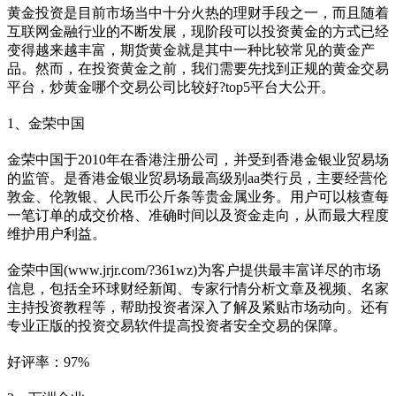
黄金投资是目前市场当中十分火热的理财手段之一，而且随着
互联网金融行业的不断发展，现阶段可以投资黄金的方式已经
变得越来越丰富，期货黄金就是其中一种比较常见的黄金产
品。然而，在投资黄金之前，我们需要先找到正规的黄金交易
平台，炒黄金哪个交易公司比较好?top5平台大公开。
1、金荣中国
金荣中国于2010年在香港注册公司，并受到香港金银业贸易场
的监管。是香港金银业贸易场最高级别aa类行员，主要经营伦
敦金、伦敦银、人民币公斤条等贵金属业务。用户可以核查每
一笔订单的成交价格、准确时间以及资金走向，从而最大程度
维护用户利益。
金荣中国(www.jrjr.com/?361wz)为客户提供最丰富详尽的市场
信息，包括全环球财经新闻、专家行情分析文章及视频、名家
主持投资教程等，帮助投资者深入了解及紧贴市场动向。还有
专业正版的投资交易软件提高投资者安全交易的保障。
好评率：97%