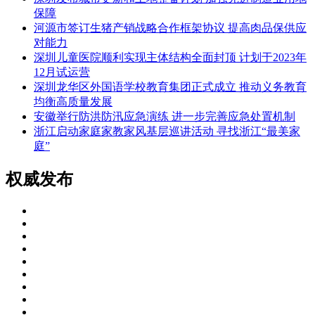
保障
河源市签订生猪产销战略合作框架协议 提高肉品保供应
对能力
深圳儿童医院顺利实现主体结构全面封顶 计划于2023年
12月试运营
深圳龙华区外国语学校教育集团正式成立 推动义务教育
均衡高质量发展
安徽举行防洪防汛应急演练 进一步完善应急处置机制
浙江启动家庭家教家风基层巡讲活动 寻找浙江“最美家
庭”
权威发布