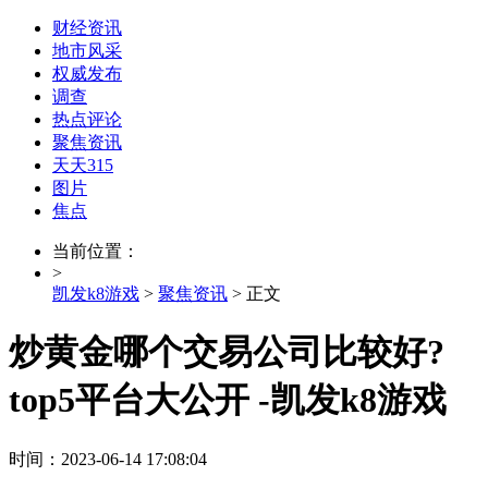
财经资讯
地市风采
权威发布
调查
热点评论
聚焦资讯
天天315
图片
焦点
当前位置：
>
凯发k8游戏
>
聚焦资讯
> 正文
炒黄金哪个交易公司比较好?
top5平台大公开 -凯发k8游戏
时间：2023-06-14 17:08:04