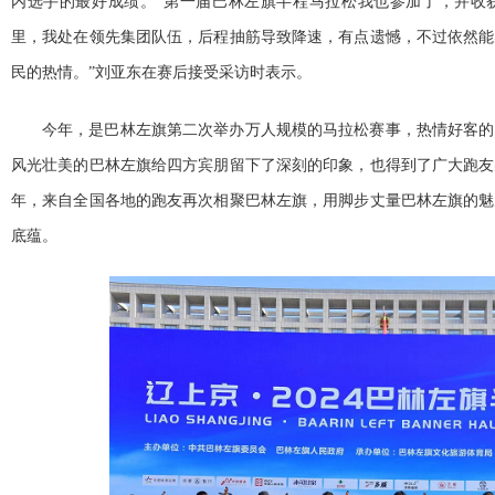
内选手的最好成绩。“第一届巴林左旗半程马拉松我也参加了，并收获
里，我处在领先集团队伍，后程抽筋导致降速，有点遗憾，不过依然能
民的热情。”刘亚东在赛后接受采访时表示。
今年，是巴林左旗第二次举办万人规模的马拉松赛事，热情好客的
风光壮美的巴林左旗给四方宾朋留下了深刻的印象，也得到了广大跑友
年，来自全国各地的跑友再次相聚巴林左旗，用脚步丈量巴林左旗的魅
底蕴。