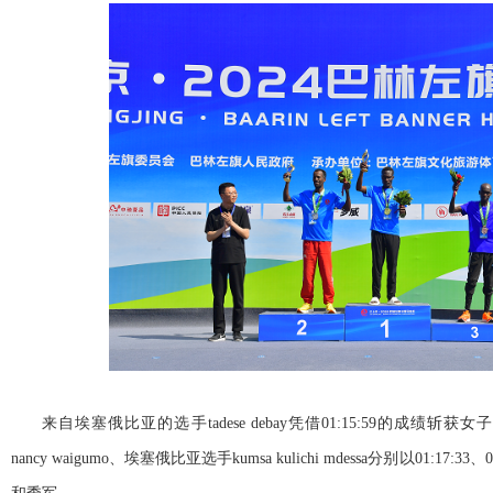
来自埃塞俄比亚的选手tadese debay凭借01:15:59的成绩斩获女
nancy waigumo、埃塞俄比亚选手kumsa kulichi mdessa分别以01:17