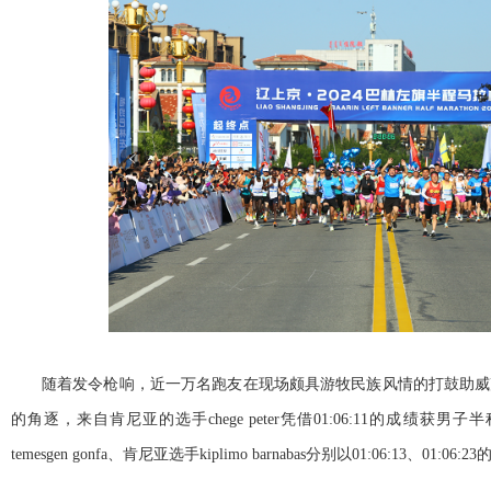
随着发令枪响，近一万名跑友在现场颇具游牧民族风情的打鼓助威
的角逐，来自肯尼亚的选手chege peter凭借01:06:11的成绩获男子
temesgen gonfa、肯尼亚选手kiplimo barnabas分别以01:06:13、01