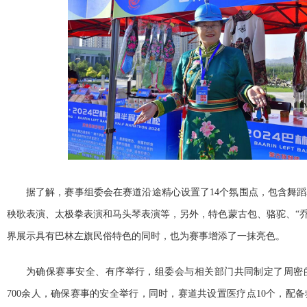
据了解，赛事组委会在赛道沿途精心设置了14个氛围点，包含舞
秧歌表演、太极拳表演和马头琴表演等，另外，特色蒙古包、骆驼、“乔峰
界展示具有巴林左旗民俗特色的同时，也为赛事增添了一抹亮色。
为确保赛事安全、有序举行，组委会与相关部门共同制定了周密
700余人，确保赛事的安全举行，同时，赛道共设置医疗点10个，配备