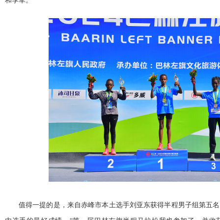
和季军。
值得一提的是，来自赤峰市本土选手刘亚东获得半程男子组第五名