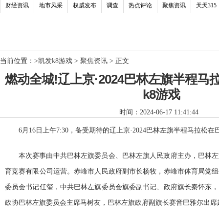
财经资讯
地市风采
权威发布
调查
热点评论
聚焦资讯
天天315
当前位置：
>
凯发k8游戏
>
聚焦资讯
> 正文
燃动全城!辽上京·2024巴林左旗半程马拉
k8游戏
时间：2024-06-17 11:41:44
6月16日上午7:30，备受期待的辽上京·2024巴林左旗半程马拉
本次赛事由中共巴林左旗委员会、巴林左旗人民政府主办，巴林左
育竞赛有限公司运营。赤峰市人民政府副市长杨牧，赤峰市体育局党组
委员会书记任玺，中共巴林左旗委员会旗委副书记、政府旗长秦怀东，
政协巴林左旗委员会主席马树友，巴林左旗政府副旗长赛音巴雅尔出席