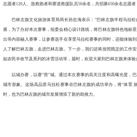
志愿者120人、急救跑者和赛道救援队员50余名，共招募650余名志愿
巴林左旗文化旅游体育局局长孙忠海表示：“巴林左旗半程马拉松
展，为了办好本次赛事，组委会精心设计路线，将巴林左旗特色地标景
出等内容融入赛事，让参赛选手在享受马拉松赛事的同时，还能体验到
人了解巴林左旗，走进巴林左旗。下一步，我们还将按照既定的工作安
如农民丰收节及系列的冰雪活动等，届时，欢迎大家到巴林左旗来体验
以城办赛，以赛“营”城。通过本次赛事的高关注度和高曝光度，
城市形象。这场高品质马拉松赛事在巴林左旗的成功举办，将“体育 
时，也为巴林左旗的城市发展增添了新的助推力。
标签：