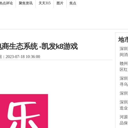
热点评论
聚焦资讯
天天315
图片
焦点
地
商生态系统 -凯发k8游戏
深圳
间消
2023-07-18 10:36:00
赣州
区红
深圳
寻乌
深圳
深圳
造业
河源
品保