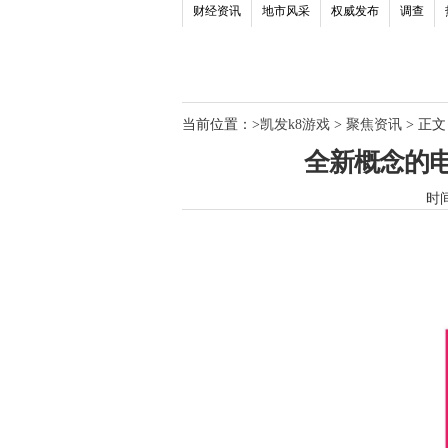
财经资讯
地市风采
权威发布
调查
当前位置：
>
凯发k8游戏
>
聚焦资讯
> 正文
全新概念的电
时间：