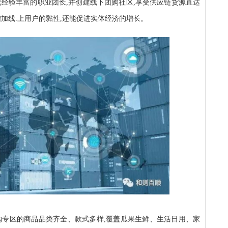
批经验丰富的职业团长,并创建线下团购社区,享受供应链货源直达
能增加线.上用户的黏性,还能促进实体经济的增长。
购专区的商品品类齐全、款式多样,覆盖瓜果生鲜、生活日用、家