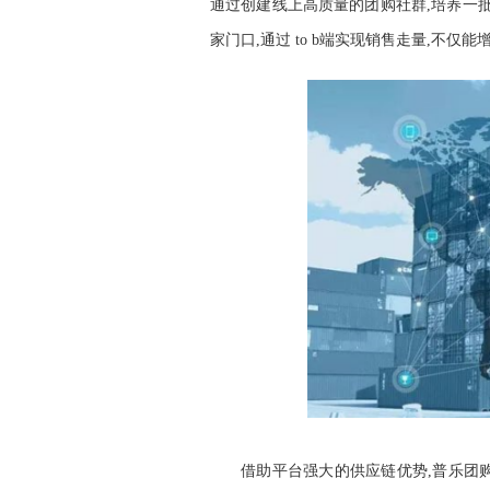
通过创建线上高质量的团购社群,培养一
家门口,通过 to b端实现销售走量,不仅
借助平台强大的供应链优势,普乐团