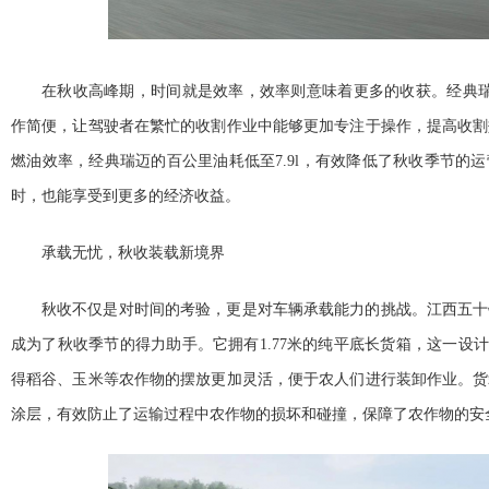
在秋收高峰期，时间就是效率，效率则意味着更多的收获。经典瑞
作简便，让驾驶者在繁忙的收割作业中能够更加专注于操作，提高收割
燃油效率，经典瑞迈的百公里油耗低至7.9l，有效降低了秋收季节的
时，也能享受到更多的经济
收益。
承载无忧，秋收装载新境界
秋收不仅是对时间的考验，更是对车辆承载能力的挑战。江西五十
成为了秋收季节的得力助手。它拥有1.77米的纯
平底长货箱，这一设计
得稻谷、玉米等农作物的摆放更加灵活，便于农人们进行装卸作业。货
涂层，有效防止了运输过程中农作物的损坏和碰撞，保障了农作物的安