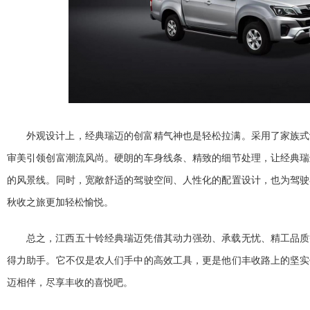
外观设计上，经典瑞迈的创富精气神也是轻松拉满。采用了家族式
审美引领创富潮流风尚。硬朗的车身线条、精致的细节处理，让经典瑞
的风景线。同时，宽敞舒适的驾驶空间、人
性化的配置设计，也为驾驶
秋收之旅更加轻松愉悦。
总之，江西五十铃经典瑞迈凭借其动力强劲、承载无忧、精工品质
得力助手。它不仅是农人们手中的高效工具，更是他们丰收路上的坚实
迈相伴，尽享丰收的喜悦吧。