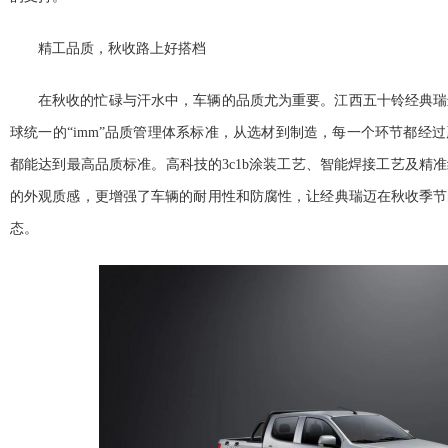
精工品质，秋收路上好搭档
在秋收的忙碌与汗水中，车辆的品质尤为
重要。江西五十铃经典瑞
球统一的“imm”品质管理体系标准，从选材到制造，每一个环节都经
都能达到最高品质标准。高科技的3c1b涂装工艺、智能焊接工艺及精
的外观质感，更增强了车辆的耐用
性和防腐
性，让经典瑞迈在秋收季节
态。