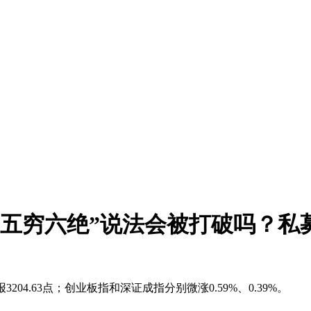
“五穷六绝”说法会被打破吗？私募
04.63点；创业板指和深证成指分别微涨0.59%、0.39%。