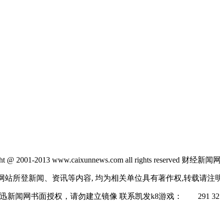
 2001-2013 www.caixunnews.com all rights reserve
所登新闻、资讯等内容, 均为相关单位具有著作权,转载请注
闻网书面授权，请勿建立镜像 联系凯发k8游戏： 291 3