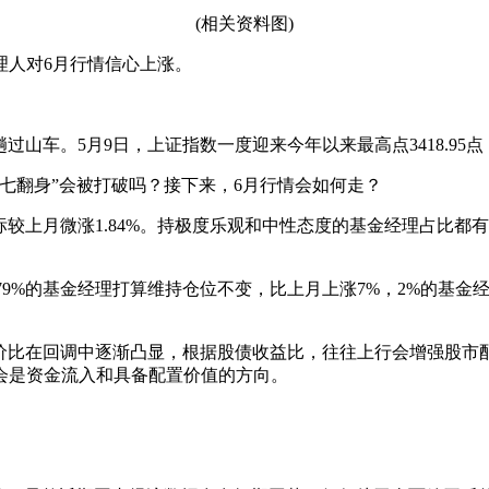
(相关资料图)
理人对6月行情信心上涨。
山车。5月9日，上证指数一度迎来今年以来最高点3418.95点
七翻身”会被打破吗？接下来，6月行情会如何走？
较上月微涨1.84%。持极度乐观和中性态度的基金经理占比都有
79%的基金经理打算维持仓位不变，比上月上涨7%，2%的基金
价比在回调中逐渐凸显，根据股债收益比，往往上行会增强股市
会是资金流入和具备配置价值的方向。