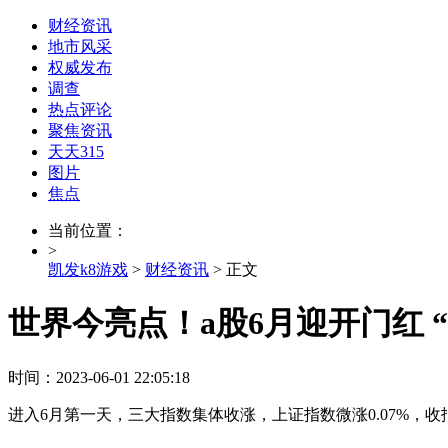
财经资讯
地市风采
权威发布
调查
热点评论
聚焦资讯
天天315
图片
焦点
当前位置：
>
凯发k8游戏
>
财经资讯
> 正文
世界今亮点！a股6月迎开门红 
时间：2023-06-01 22:05:18
进入6月第一天，三大指数集体收涨，上证指数微涨0.07%，收报32