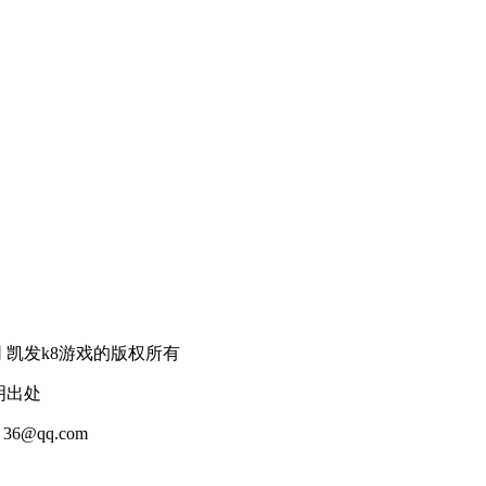
d 财经新闻网 凯发k8游戏的版权所有
明出处
2
36@qq.com