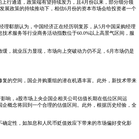
的上行通道，政策端有望持续发力，且4月份以来，部分细分领
发展政策的持续推动下，相信6月份的资本市场会给投资者一个
金经理郗朋认为，中国经济正在经历弱复苏，从5月中国采购经理
术服务等行业商务活动指数位于60.0%以上高景气区间，服
放缓，就业压力显现，市场向上突破动力仍不足，6月市场仍是
修复的空间，国企并购重组的潜在机遇丰富。此外，新技术带来
好影响，a股市场上央企国企相关公司估值长期在低位区间运
国企概念将回到一个合理的估值区间。此外，根据历史经验，全
不确定性，如加息和人民币贬值效应下带来的市场偏好变化影