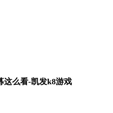
这么看-凯发k8游戏