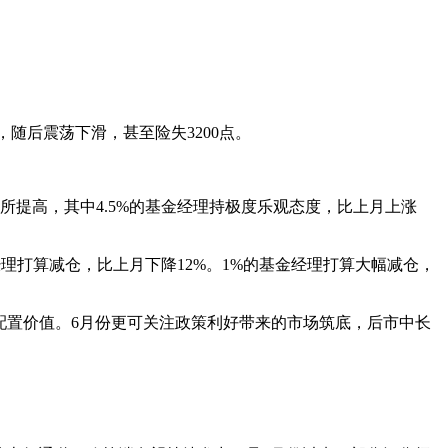
，随后震荡下滑，甚至险失3200点。
所提高，其中4.5%的基金经理持极度乐观态度，比上月上涨
经理打算减仓，比上月下降12%。1%的基金经理打算大幅减仓，
配置价值。6月份更可关注政策利好带来的市场筑底，后市中长