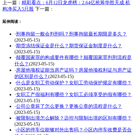
上一篇：
精彩看点：6月12日龙虎榜：2.64亿抢筹华胜天成 机
构净买入5只股
下一篇：
延伸阅读：
·
刑事拘留一般会判刑吗？刑事拘留最长期限是多久？
(2023-05-15)
·
期货冻结保证金是什么？期货保证金制度是什么？
(2023-05-15)
·
颠覆国家罪的构成要件有哪些？颠覆国家罪判刑流程是
什么？
(2023-05-15)
·
房屋他项权证能当房产证吗？房屋他项权利证与房产证
的区别是什么？
(2023-05-15)
·
什么是女职工劳动保护？女职工劳动保护规定有哪些？
(2023-05-15)
·
女职工产假福利有哪些？女职工必须享受的假有哪些？
(2023-05-15)
·
公司公章坏了怎么更换？更换公章的流程是什么？
(2023-05-15)
·
被限制出境怎么解除？边控与限制出境的区别有哪些？
(2023-05-15)
·
小区的停车位能够对外出售吗？小区内停车收费是否合