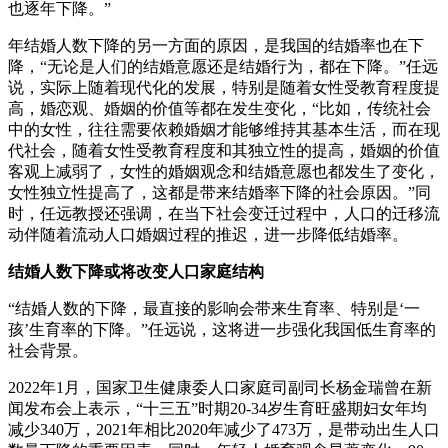
也逐年下降。”
年结婚人数下降的另一方面的原因，是我国的结婚率也在下
降，“无论是人们的结婚意愿还是结婚行为，都在下降。”任远
说，实际上随着现代化的发展，特别是随着女性受教育程度提
高，婚恋观、婚姻的价值等都在发生变化，“比如，传统社会
中的女性，往往需要依赖婚姻才能够维持其基本生活，而在现
代社会，随着女性受教育程度和其独立性的提高，婚姻的价值
客观上减弱了，女性的婚姻观念和结婚意愿也都发生了变化，
女性独立性提高了，这都是带来结婚率下降的社会原因。”同
时，任远教授还强调，在当下社会变迁过程中，人口的迁移流
动伴随着流动人口婚姻过程的推迟，进一步降低结婚率。
结婚人数下降或将改变人口家庭结构
“结婚人数的下降，最直接的影响会带来生育率、特别是‘一
孩’生育率的下降。”任远说，这将进一步强化我国低生育率的
社会背景。
2022年1月，国家卫生健康委人口家庭司副司长杨金瑞曾在新
闻发布会上表示，“十三五”时期20-34岁生育旺盛期妇女年均
减少340万，2021年相比2020年减少了473万，是带动出生人口