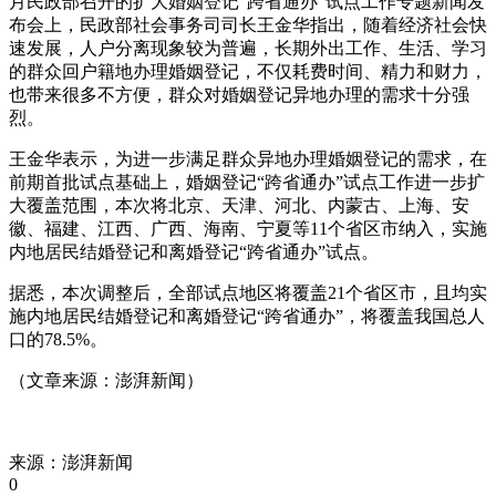
月民政部召开的扩大婚姻登记“跨省通办”试点工作专题新闻发
布会上，民政部社会事务司司长王金华指出，随着经济社会快
速发展，人户分离现象较为普遍，长期外出工作、生活、学习
的群众回户籍地办理婚姻登记，不仅耗费时间、精力和财力，
也带来很多不方便，群众对婚姻登记异地办理的需求十分强
烈。
王金华表示，为进一步满足群众异地办理婚姻登记的需求，在
前期首批试点基础上，婚姻登记“跨省通办”试点工作进一步扩
大覆盖范围，本次将北京、天津、河北、内蒙古、上海、安
徽、福建、江西、广西、海南、宁夏等11个省区市纳入，实施
内地居民结婚登记和离婚登记“跨省通办”试点。
据悉，本次调整后，全部试点地区将覆盖21个省区市，且均实
施内地居民结婚登记和离婚登记“跨省通办”，将覆盖我国总人
口的78.5%。
（文章来源：澎湃新闻）
标签：
来源：澎湃新闻
0