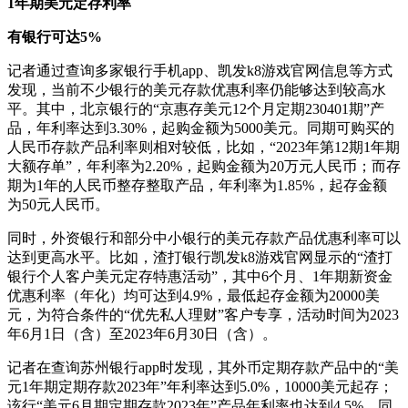
1年期美元定存利率
有银行可达5%
记者通过查询多家银行手机app、凯发k8游戏官网信息等方式
发现，当前不少银行的美元存款优惠利率仍能够达到较高水
平。其中，北京银行的“京惠存美元12个月定期230401期”产
品，年利率达到3.30%，起购金额为5000美元。同期可购买的
人民币存款产品利率则相对较低，比如，“2023年第12期1年期
大额存单”，年利率为2.20%，起购金额为20万元人民币；而存
期为1年的人民币整存整取产品，年利率为1.85%，起存金额
为50元人民币。
同时，外资银行和部分中小银行的美元存款产品优惠利率可以
达到更高水平。比如，渣打银行凯发k8游戏官网显示的“渣打
银行个人客户美元定存特惠活动”，其中6个月、1年期新资金
优惠利率（年化）均可达到4.9%，最低起存金额为20000美
元，为符合条件的“优先私人理财”客户专享，活动时间为2023
年6月1日（含）至2023年6月30日（含）。
记者在查询苏州银行app时发现，其外币定期存款产品中的“美
元1年期定期存款2023年”年利率达到5.0%，10000美元起存；
该行“美元6月期定期存款2023年”产品年利率也达到4.5%，同