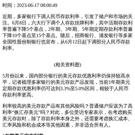
时间：2023-06-17 08:00:49
近期，多家银行下调人民币存款利率，引发了储户和市场的关
注。6月8日，六大行下调个人存款挂牌利率，其中活期存款利
率普遍下降5个基点，2年期、3年期、5年期定期存款利率普遍
下降10个基点至15个基点。随后，招商银行、浦发银行等多家
全国性股份制银行也宣布，从6月12日起下调部分人民币存款
利率。
(相关资料图)
5月份以来，国内部分银行的美元存款优惠利率仍保持较高水
平，记者梳理多家银行的美元存款产品发现，当前1年期美元
定期存款优惠利率仍可达到3.3%至5.0%区间，相较于人民币
存款利率更高。
利率较高的美元存款产品有其他风险吗？普通储户应该为了高
利率“换汇存美元”吗？对此，多位受访专家表示，在考虑购买
美元存款时，除了存款利率本身之外，还需要考虑换汇成本、
汇率风险和机会成本等其他因素，并非适合所有人。