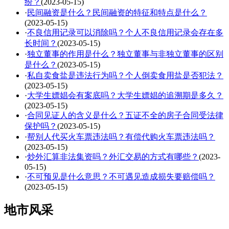
纷？
(2023-05-15)
·
民间融资是什么？民间融资的特征和特点是什么？
(2023-05-15)
·
不良信用记录可以消除吗？个人不良信用记录会存在多
长时间？
(2023-05-15)
·
独立董事的作用是什么？独立董事与非独立董事的区别
是什么？
(2023-05-15)
·
私自卖食盐是违法行为吗？个人倒卖食用盐是否犯法？
(2023-05-15)
·
大学生嫖娼会有案底吗？大学生嫖娼的追溯期是多久？
(2023-05-15)
·
合同见证人的含义是什么？五证不全的房子合同受法律
保护吗？
(2023-05-15)
·
帮别人代买火车票违法吗？有偿代购火车票违法吗？
(2023-05-15)
·
炒外汇算非法集资吗？外汇交易的方式有哪些？
(2023-
05-15)
·
不可预见是什么意思？不可遇见造成损失要赔偿吗？
(2023-05-15)
地市风采