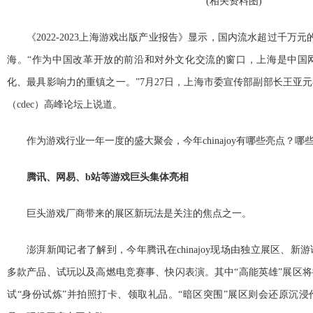
(相关资料图)
《2022-2023上海游戏出版产业报告》显示，国内流水超过千万
海。“作为中国改革开放的前沿和对外文化交流的窗口，上海是中国
化、最具影响力的重镇之一。”7月27日，上海市委宣传部副部长王亚元
（cdec）高峰论坛上说道。
作为游戏行业一年一度的盛大聚会，今年chinajoy有哪些亮点？
腾讯、网易、b站等游戏巨头集体亮相
巨头游戏厂商带来的展区新玩法是关注的焦点之一。
澎湃新闻记者了解到，今年腾讯在chinajoy现场由独立展区、
多款产品、试玩以及高燃电竞赛事、快闪表演。其中“高能英雄”展区
试“身份试炼”并拍照打卡、领取礼品。“暗区突围”展区则会还原沉