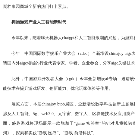
期档豫园商城全新的热门打卡景点。
拥抱游戏产业人工智能新时代
今年以来，随着聊天机器人chatgpt和人工智能浪潮的兴起，为游
今年，中国国际数字娱乐产业大会（cdec）全新增设chinajoy ai
请国内外aigc领域的行业代表专家、学者、企业参会，分享aigc关键技
此外，中国游戏开发者大会（cgdc）今年全新增设ai专场，邀请
能技术在提升游戏研发、创新能力、优化玩家体验等作用。
展览方面，本届chinajoy btob展区，全新增设数字科技创新
涉及人工智能、5g、web3.0、元宇宙、数字人、区块链技术及应用
面，盛趣游戏将现场展示一款脱胎于“game 实验室”的针对儿童孤独症
河》，探索和实践“游戏 医疗”、“游戏 前沿科技”。