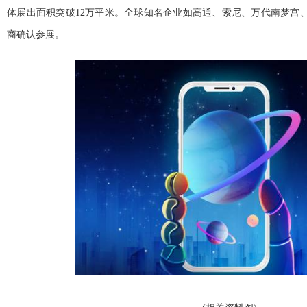
体展出面积突破12万平米。全球知名企业如高通、索尼、万代南梦宫、d
商确认参展。