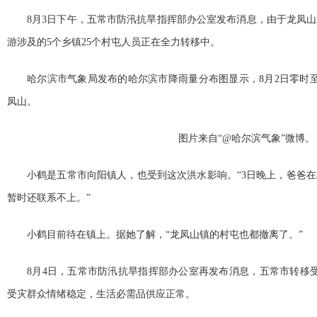
8月3日下午，五常市防汛抗旱指挥部办公室发布消息，由于龙凤山水
游涉及的5个乡镇25个村屯人员正在全力转移中。
哈尔滨市气象局发布的哈尔滨市降雨量分布图显示，8月2日零时至
凤山。
图片来自“@哈尔滨气象”微博。
小鹤是五常市向阳镇人，也受到这次洪水影响。“3日晚上，爸爸
暂时还联系不上。”
小鹤目前待在镇上。据她了解，“龙凤山镇的村屯也都撤离了。”
8月4日，五常市防汛抗旱指挥部办公室再发布消息，五常市转移
受灾群众情绪稳定，生活必需品供应正常。