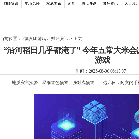
财经资讯
地市风采
权威发布
调查
热点评论
聚焦资讯
天天315
当前位置：
>
凯发k8游戏
>
财经资讯
> 正文
“沿河稻田几乎都淹了” 今年五常大米会
游戏
时间：2023-08-06 08:15:07
地质灾害预警、暴雨红色预警、强对流预警……这几日，阿文的手