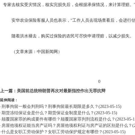
专家去核实受灾情况，核实完损失后，会根据承保情况，来计算理赔。
安华农业保险客服人员也表示，“工作人员去现场查看后，会进行估
随着洪水褪去，购买过保险的农民可尽快申请理赔，以减少损失。
（文章来源：中国新闻网）
标签：
0
上一篇：
美国前总统特朗普再次对最新指控作出无罪抗辩
延伸阅读：
·
刑事拘留一般会判刑吗？刑事拘留最长期限是多久？
(2023-05-15)
·
期货冻结保证金是什么？期货保证金制度是什么？
(2023-05-15)
·
颠覆国家罪的构成要件有哪些？颠覆国家罪判刑流程是什么？
(2023-05-1
·
房屋他项权证能当房产证吗？房屋他项权利证与房产证的区别是什么？
(
·
什么是女职工劳动保护？女职工劳动保护规定有哪些？
(2023-05-15)