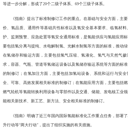
等进一步分解，形成了20个二级子体系、69个三级子体系。
《指南》提出了标准制修订工作的重点。在基础与安全方面，主要
价、氢品质、通用件等基础共性标准以及氢安全基本要求、临氢材料
护、监测预警、应急处置等氢安全通用标准，是氢能供应与氢能应用标
要包括氢分离与提纯、水电解制氢、光解水制氢等方面的标准，推动绿
在氢储存和输运方面，主要包括氢气压缩、氢液化、氢气与天然气掺
求，容器、气瓶、管道等氢储运设备以及氢储存输运系统等方面的标准
的制修订；在氢加注方面，主要包括加氢站设备、系统和运行与安全
全、可靠、高效发展相关标准的制修订；在氢能应用方面，主要包括燃
燃气轮机等氢能转换利用设备与零部件以及交通、储能、发电核工业领
能相关新技术、新工艺、新方法、安全相关标准的制修订。
《指南》明确了近三年国内国际氢能标准化工作重点任务，部署了
升行动等“两大行动”，提出了组织实施的有关措施。