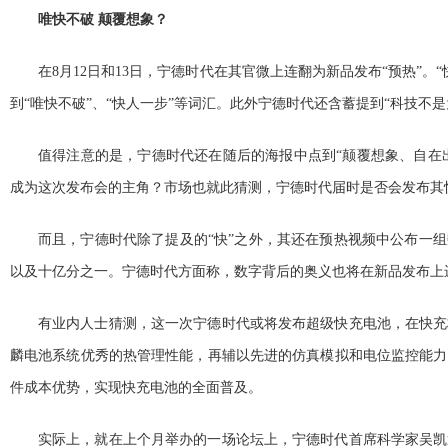
唯快不破 颠覆想象？
在8月12日和13日，宁德时代在其官微上连翻为新品发布“预热”。
到“唯快不破”、“快人一步”等词汇。此外宁德时代还含蓄提到“科技不
值得注意的是，宁德时代还在随后的海报中点到“颠覆想象、自在出
成为这次发布会的主角？市场也就此猜测，宁德时代届时是否会发布其
而且，宁德时代除了提及的“快”之外，其还在预热视频中公布一组数字，
以及十亿分之一。宁德时代方面称，数字背后的奥义也将在新品发布上
有业内人士猜测，这一次宁德时代或将发布超级快充电池，在快充
麟电池系统优秀的热管理性能，再辅以先进的仿真模拟和电位监控能力
件成本优势，实现快充电池的全面普及。
实际上，就在上个月举办的一场论坛上，宁德时代首席科学家吴凯