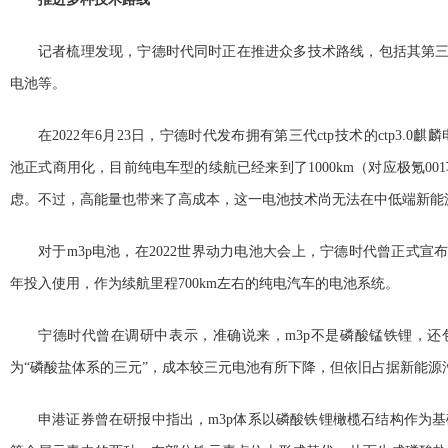
记者梳理发现，宁德时代同时正在推进众多技术路线，包括其第三
电池等。
在2022年6月23日，宁德时代发布拥有第三代ctp技术的ctp3.0麒
池正式商用化，目前纯电车型的续航已经来到了1000km（对应极氪0
虑。不过，高能量也带来了高成本，这一电池技术尚无法在中低端新能
对于m3p电池，在2022世界动力电池大会上，宁德时代曾正式宣布了
年投入使用，作为续航里程700km左右的纯电汽车的电池系统。
宁德时代曾在调研中表示，准确说来，m3p不是磷酸锰铁锂，还
为“磷酸盐体系的三元”，成本较三元电池有所下降，但依旧占据新能源
申港证券曾在研报中指出，m3p体系以磷酸铁锂橄榄石结构作为