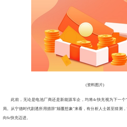
(资料图片)
此前，无论是电池厂商还是新能源车企，均将4c快充视为下一个
局。从宁德时代剧透所用措辞“颠覆想象”来看，有分析人士甚至猜测
向6c快充迈进。