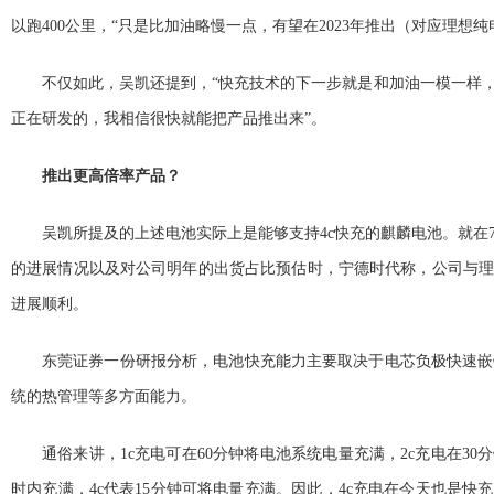
以跑400公里，“只是比加油略慢一点，有望在2023年推出（对应理想纯
不仅如此，吴凯还提到，“快充技术的下一步就是和加油一模一样，5
正在研发的，我相信很快就能把产品推出来”。
推出更高倍率产品？
吴凯所提及的上述电池实际上是能够支持4c快充的麒麟电池。就在7
的进展情况以及对公司明年的出货占比预估时，宁德时代称，公司与理
进展顺利。
东莞证券一份研报分析，电池快充能力主要取决于电芯负极快速嵌
统的热管理等多方面能力。
通俗来讲，1c充电可在60分钟将电池系统电量充满，2c充电在30
时内充满，4c代表15分钟可将电量充满。因此，4c充电在今天也是快