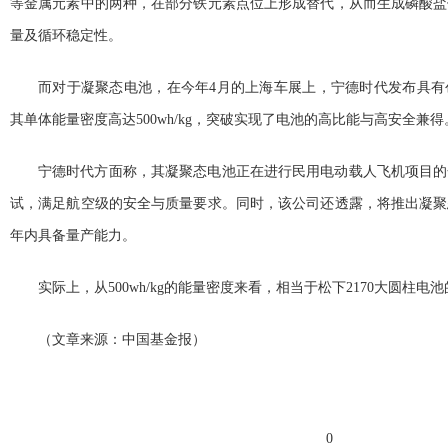
等金属元素中的两种，在部分铁元素点位上形成替代，从而生成磷酸盐
量及循环稳定性。
而对于凝聚态电池，在今年4月的上海车展上，宁德时代发布具有
其单体能量密度高达500wh/kg，突破实现了电池的高比能与高安全兼得
宁德时代方面称，其凝聚态电池正在进行民用电动载人飞机项目的
试，满足航空级的安全与质量要求。同时，该公司还透露，将推出凝聚
年内具备量产能力。
实际上，从500wh/kg的能量密度来看，相当于松下2170大圆柱
（文章来源：中国基金报）
标签：
0