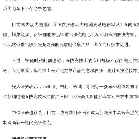
成为电车下一个必争之地。
目前国内动力电池厂商正在推进动力电池充放电倍率从1-2c向4
航、蜂巢能源、亿纬锂能等已经推出快充电池凯发k8游戏的解决方案
代此次或推出较4c快充更高的充放电倍率产品，甚至向6c技术迈进。
不过，宁德时代此前也称，4c快充技术的应用规模不仅由电池决
等。长期来看，车企推出差异化竞争产品的意愿较强，预计4c快充技术
光大证券表示，比亚迪、吉利、长城、零跑等一众车企相继发布了8
代麒麟电池4c快充技术的推广应用，800v高压新能源车将迎来在中国
中信证券也认为，目前，快充功能正日渐成为新能源中高端车型的
制造商新一轮的竞争焦点。
推进多种技术路线