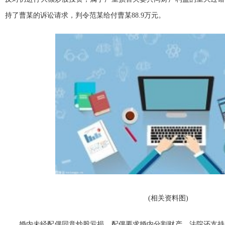
持了曹某的诉讼请求，判令范某给付曹某88.9万元。
(相关资料图)
婚内未经配偶同意炒股亏损，配偶要求婚内分割财产，法院还支持