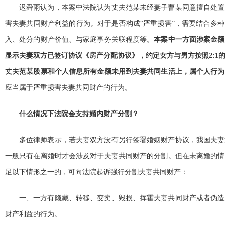
迟舜雨认为，本案中法院认为丈夫范某未经妻子曹某同意擅自处置
害夫妻共同财产利益的行为。对于是否构成“严重损害”，需要结合多
入、处分的财产价值、与家庭事务关联程度等。
本案中一方面涉案金额
显示夫妻双方已签订协议《房产分配协议》，约定女方与男方按照2:1
丈夫范某股票和个人信息所有金额未用到夫妻共同生活上，属个人行为
应当属于严重损害夫妻共同财产的行为。
什么情况下法院会支持婚内财产分割？
多位律师表示，若夫妻双方没有另行签署婚姻财产协议，我国夫妻
一般只有在离婚时才会涉及对于夫妻共同财产的分割。但在未离婚的情况
足以下情形之一的，可向法院起诉强行分割夫妻共同财产：
一、一方有隐藏、转移、变卖、毁损、挥霍夫妻共同财产或者伪造
财产利益的行为。