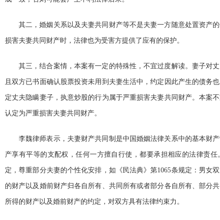
其二，婚姻关系以及夫妻共同财产等不是夫妻一方随意处置资产的
损害夫妻共同财产时，法律也为受害方提供了应有的保护。
其三，结合案情，本案有一定的特殊性，不宜过度解读。妻子对丈
且双方已书面确认股票投资未用到夫妻生活中，约定因此产生的债务也
定丈夫隐瞒妻子，执意炒股的行为属于严重损害夫妻共同财产。本案不
认定为严重损害夫妻共同财产。
李魏律师表示，夫妻财产共同制是中国婚姻法律关系中的基本财产
产享有平等的支配权，任何一方擅自行使，都要承担相应的法律责任
定，尊重部分夫妻的个性化安排，如《民法典》第1065条规定：男女
的财产以及婚前财产归各自所有、共同所有或者部分各自所有、部分共
所得的财产以及婚前财产的约定，对双方具有法律约束力。