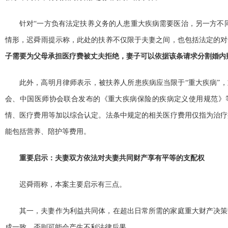
针对“一方负有法定扶养义务的人患重大疾病需要医治，另一方不
情形，迟舜雨提示称，此处的扶养不仅限于夫妻之间，也包括法定的对
子需要为父母承担医疗费被丈夫拒绝，妻子可以依据该条请求分割婚内
此外，高明月律师表示，被扶养人所患疾病应当限于“重大疾病”
会、中国医师协会联合发布的《重大疾病保险的疾病定义使用规范》
情、医疗费用等加以综合认定。法条中规定的相关医疗费用仅指为治疗
能包括营养、陪护等费用。
重要启示：夫妻双方依法对夫妻共同财产享有平等的支配权
迟舜雨称，本案主要启示有三点。
其一，夫妻作为利益共同体，在超出日常所需的家庭重大财产决策
成一致，否则可能会产生不利法律后果。