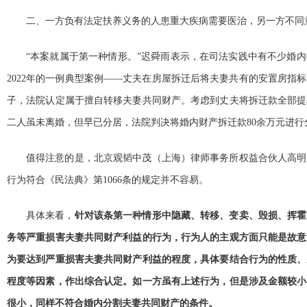
二、一方负有法定扶养义务的人患重大疾病需要医治，另一方不同
“本案就属于第一种情形。”迟舜雨表示，在司法实践中有不少婚
2022年的一例典型案例——丈夫在房屋拆迁后将夫妻共有的安置房指
子，法院认定属于擅自转移夫妻共同财产。考虑到丈夫将拆迁款全部提
二人虽未离婚，但早已分居，法院判决将婚内财产拆迁款80余万元进行
值得注意的是，北京观韬中茂（上海）律师事务所权益合伙人高明
行为符合《民法典》第1066条的规定并不容易。
具体来看，
针对该条第一种情形中隐藏、转移、变卖、毁损、挥霍
务等严重损害夫妻共同财产利益的行为，行为人的主观方面只能是故意
为要达到严重损害夫妻共同财产利益的程度，具体要结合行为的性质、
程度等因素，作出综合认定。如一方虽有上述行为，但是涉及金额较小
很小，同样不符合婚内分割夫妻共同财产的条件。