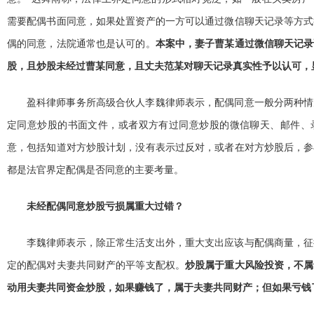
需要配偶书面同意，如果处置资产的一方可以通过微信聊天记录等方式
偶的同意，法院通常也是认可的。
本案中，妻子曹某通过微信聊天记录
股，且炒股未经过曹某同意，且丈夫范某对聊天记录真实性予以认可，
盈科律师事务所高级合伙人李魏律师表示，配偶同意一般分两种情
定同意炒股的书面文件，或者双方有过同意炒股的微信聊天、邮件、
意，包括知道对方炒股计划，没有表示过反对，或者在对方炒股后，参
都是法官界定配偶是否同意的主要考量。
未经配偶同意炒股亏损属重大过错？
李魏律师表示，除正常生活支出外，重大支出应该与配偶商量，征
定的配偶对夫妻共同财产的平等支配权。
炒股属于重大风险投资，不属
动用夫妻共同资金炒股，如果赚钱了，属于夫妻共同财产；但如果亏钱