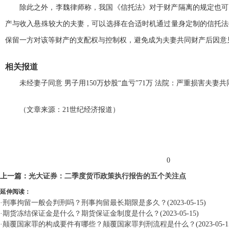
除此之外，李魏律师称，我国《信托法》对于财产隔离的规定也可
产与收入悬殊较大的夫妻，可以选择在合适时机通过量身定制的信托法
保留一方对该等财产的支配权与控制权，避免成为夫妻共同财产后因意
相关报道
未经妻子同意 男子用150万炒股“血亏”71万 法院：严重损害夫妻
（文章来源：21世纪经济报道）
标签：
0
上一篇：
光大证券：二季度货币政策执行报告的五个关注点
延伸阅读：
·
刑事拘留一般会判刑吗？刑事拘留最长期限是多久？
(2023-05-15)
·
期货冻结保证金是什么？期货保证金制度是什么？
(2023-05-15)
·
颠覆国家罪的构成要件有哪些？颠覆国家罪判刑流程是什么？
(2023-05-1