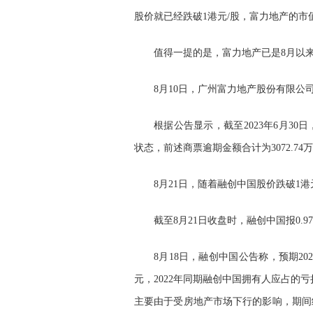
股价就已经跌破1港元/股，富力地产的市值
值得一提的是，富力地产已是8月以来
8月10日，广州富力地产股份有限公
根据公告显示，截至2023年6月3
状态，前述商票逾期金额合计为3072.74
8月21日，随着融创中国股价跌破1
截至8月21日收盘时，融创中国报0.97
8月18日，融创中国公告称，预期20
元，2022年同期融创中国拥有人应占的亏
主要由于受房地产市场下行的影响，期间