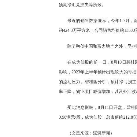
预期净汇兑损失等所致。
最近的销售数据显示，今年1-7月，
约424.3万平方米，合同销售均价约1350
除了融创中国和富力地产之外，早些时候
在成为仙股的前一日，8月10日碧
影响，2023年上半年预计出现较大的亏损
的流动压力。碧桂园分析，预计净亏损主
率下降，物业项目减值增加；以及外汇波
受此消息影响，8月11日开盘，碧
0.98港元/股，成为仙股，总市值约212
（文章来源：澎湃新闻）