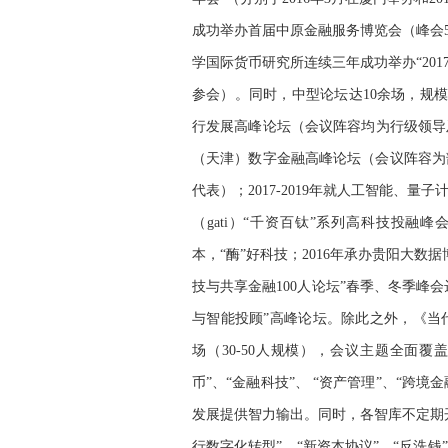
成功举办首届中原金融服务博览会（峰会50
学国际货币研究所连续三年成功举办“201
参会）。同时，中型论坛达10余场，规模均达
行发展高峰论坛（会议阵容均为行级领导
（天津）数字金融高峰论坛（会议阵容为
代表）；2017-2019年就人工智能、
（gati）“千资百钛”系列高科技投融
本，“酶”好科技；2016年承办贵阳大
技与共享金融100人论坛”春季、冬季峰会
与智能投顾”高峰论坛。除此之外，《当
场（30-50人规模），会议主题全面
币”、“金融科技”、 “资产管理”、“跨
发展提供智力输出。同时，各智库不定期
行数字化转型”、“新资本协议”、“反洗钱”