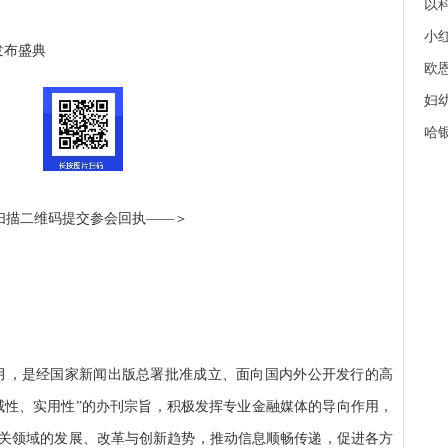
以
小红
榜发布盛典
欧
妇幼
哈
扫描二维码提交参会回执——＞
年5月，是经国家新闻出版总署批准成立、面向国内外公开发行的高
威性、实用性”的办刊宗旨，积极发挥专业金融媒体的导向作用，
关领域的发展、改革与创新趋势，推动信息顺畅传递，促进各方