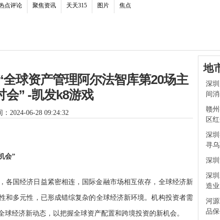
热点评论
聚焦资讯
天天315
图片
焦点
地
暨“全球资产管理阿尔法智库第20场主
深圳
会” -凯发k8游戏
间消
赣州
2024-06-28 09:24:32
区红
深圳
寻乌
机会”
深圳
深圳
，各国经济日益紧密相连，国际金融市场相互依存，全球经济新
造业
性和多元性，已形成错综复杂的全球经济新环境。机构投资者需
河源
品保
全球经济新动态，以把握全球资产配置和跨境投资的新机会。