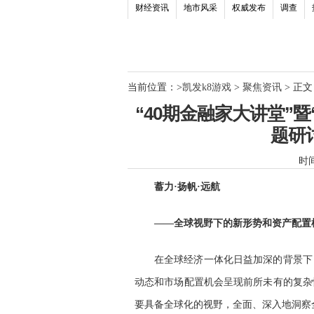
财经资讯
地市风采
权威发布
调查
当前位置：
>
凯发k8游戏
>
聚焦资讯
> 正文
“40期金融家大讲堂”
题研讨
时间：
蓄力·扬帆·远航
——全球视野下的新形势和资产配置
在全球经济一体化日益加深的背景下
动态和市场配置机会呈现前所未有的复杂
要具备全球化的视野，全面、深入地洞察