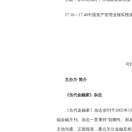
17:10～17:40中国资产管理业领军
可
主办方·简介
《当代金融家》杂志
《当代金融家》杂志创刊于2005
端金融月刊。杂志一贯秉持“前瞻性、权
主动沟通、正面报道，重点关注金融及相