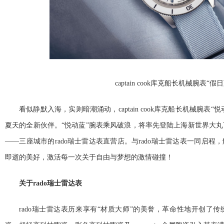
captain cook库克船长机械腕表“假
看似静默入海，实则暗潮涌动，captain cook库克船长机械腕表
夏天的全新伙伴。“悦动蓝”腕表乘风破浪，将率先登陆上海新世界大丸百
——三座城市的rado瑞士雷达表直营店。与rado瑞士雷达表一同启
即逝的美好，激活每一次关于自由与梦想的激情碰撞！
关于rado瑞士雷达表
rado瑞士雷达表历来享有“材质大师”的美誉，革命性地开创了