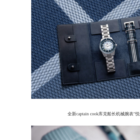
全新captain cook库克船长机械腕表“