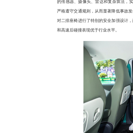
的传感器、摄像头、雷达和复杂算法，实
严格遵守交通规则，从而显著降低事故发
对二排座椅进行了特别的安全加强设计，
和高速后碰撞表现优于行业水平。