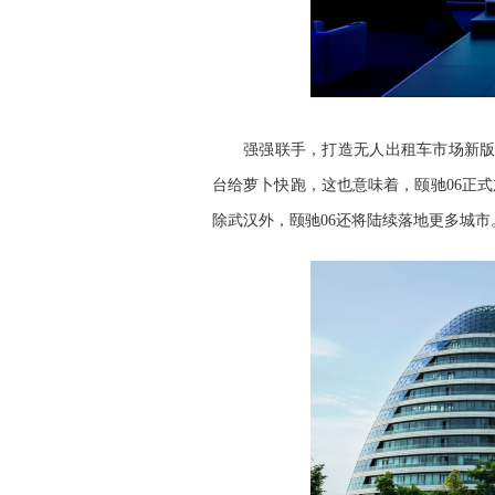
强强联手，打造无人出租车市场新版图
台给萝卜快跑，这也意味着，颐驰06正
除武汉外，颐驰06还将陆续落地更多城市