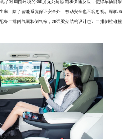
现了对周围环境的360度无死角感知和快速反应，使得车辆能够
生率。除了智能系统保证安全外，被动安全也不容忽视。颐驰06
配备二排侧气囊和侧气帘，加强梁架结构设计也让二排侧柱碰撞