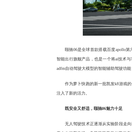
颐驰06是全球首款搭载百度apol
智能出行旗舰产品，也是一个将ai技术与
adfm自动驾驶大模型的智能辅助驾驶功能
作为萝卜快跑的新一批凯发k8游戏
注入了新的活力。
既安全又舒适，颐驰06魅力十足
无人驾驶技术正逐渐从实验阶段走向