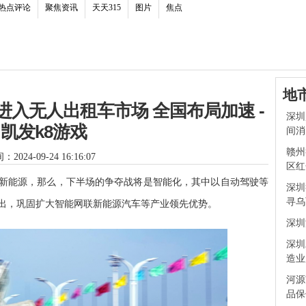
热点评论
聚焦资讯
天天315
图片
焦点
地
进入无人出租车市场 全国布局加速 -
深圳
凯发k8游戏
间消
赣州
2024-09-24 16:16:07
区红
新能源，那么，下半场的争夺战将是智能化，其中以自动驾驶等
深圳
寻乌
指出，巩固扩大智能网联新能源汽车等产业领先优势。
深圳
深圳
造业
河源
品保