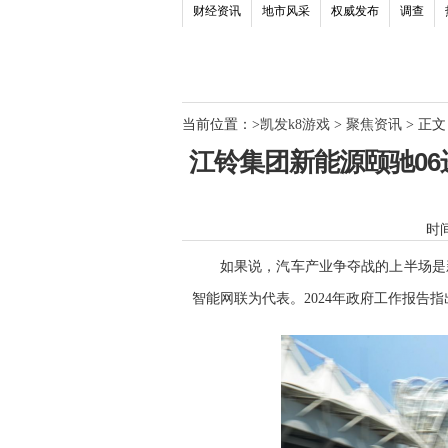
财经资讯
地市风采
权威发布
调查
当前位置：
>
凯发k8游戏
>
聚焦资讯
> 正文
江铃集团新能源颐驰06
时间：
如果说，汽车产业争夺战的上半场是
智能网联为代表。2024年政府工作报告