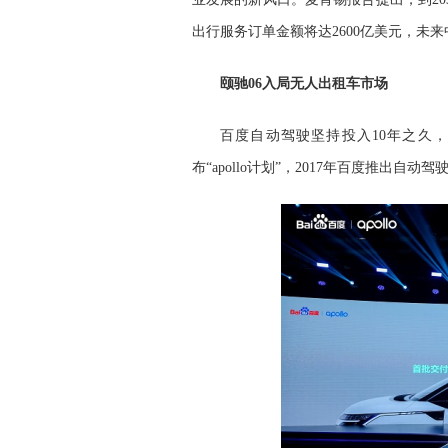
出行服务订单金额将达2600亿美元，未
颐驰06入局无人出租车市场
百度自动驾驶坚持投入10年之久，
布“apollo计划”，2017年百度推出自