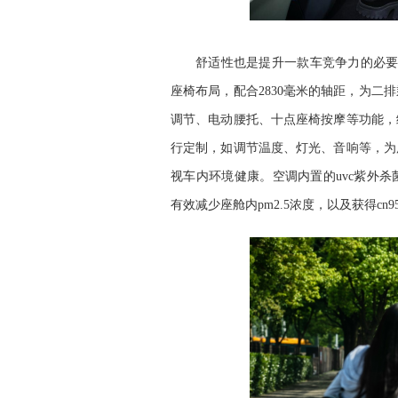
舒适性也是提升一款车竞争力的必要
座椅布局，配合2830毫米的轴距，为
调节、电动腰托、十点座椅按摩等功能，
行定制，如调节温度、灯光、音响等，为
视车内环境健康。空调内置的uvc紫外杀菌
有效减少座舱内pm2.5浓度，以及获得c