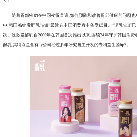
随着胃部疾病在
中国变得普遍,如何预防和改善胃部健康的问题也
中,韩国畅销发酵乳“will”最
近在
中国消费者中备受瞩目。“谓乳will”已
跃。这款发酵乳自2000年在韩国首次推出以来,连续24年守护韩国消费
酵乳,其特点是含有hy公司经过多年研究自主开发的专利益生菌hp7。