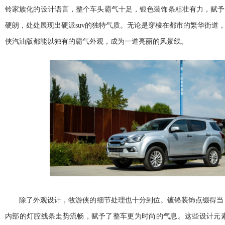
铃家族化的设计语言，整个车头霸气十足，银色装饰条粗壮有力，赋予
硬朗，处处展现出硬派suv的独特气质。无论是穿梭在都市的繁华街道
侠汽油版都能以独有的霸气外观，成为一道亮丽的风景线。
除了外观设计，牧游侠的细节处理也十分到位。镀铬装饰点缀得当，
内部的灯腔线条走势流畅，赋予了整车更为时尚的气息。这些设计元素