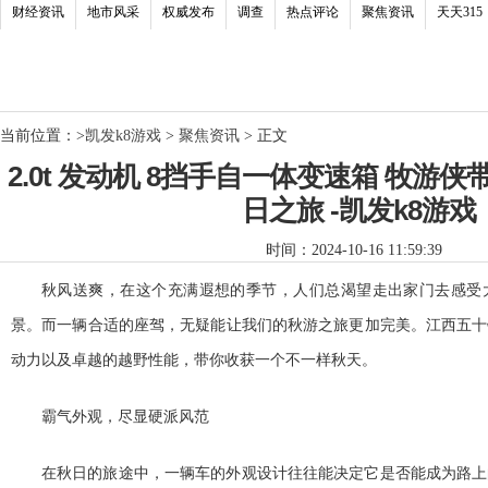
财经资讯
地市风采
权威发布
调查
热点评论
聚焦资讯
天天315
当前位置：
>
凯发k8游戏
>
聚焦资讯
> 正文
2.0t 发动机 8挡手自一体变速箱 牧游
日之旅 -凯发k8游戏
时间：2024-10-16 11:59:39
秋风送爽，在这个充满遐想的季节，人们
总渴望走出家门去感受
景。而一辆合适的座驾，无疑能让我们的秋游之旅更加完美。江西五十
动力以及卓越的越野
性能，带你收获一个不一样秋天。
霸气外观，尽显硬派风范
在秋日的旅途中，一辆车的外观设计往往能决定它是否能成为路上