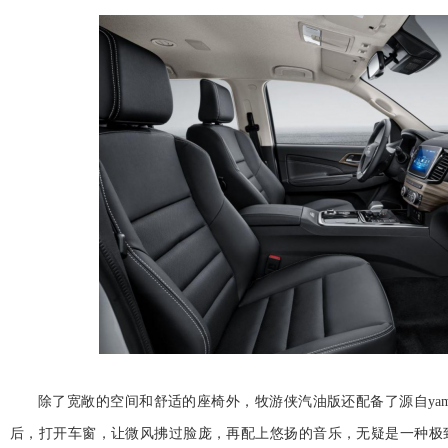
除了宽敞的空间和舒适的座椅外，牧游侠汽油版还配备了源自yam
后，打开车窗，让
微风拂过脸庞，再配上悠扬的音乐，无疑是一种极