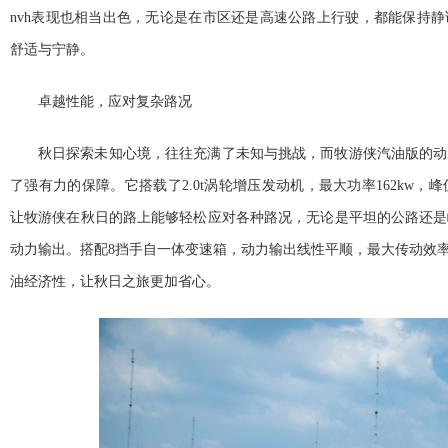
nvh表现也相当出色，无论是在市区还是高速公路上行驶，都能保持
舒适与宁静。
卓越
性能，应对复杂路况
秋日探索未知心境，往往充满了未知与挑战，而牧游侠汽油版的动
了强有力的保障。它搭载了2.0t涡轮增压发动机，最大功率162kw，峰
让牧游侠在秋日的路上能够轻松应对各种路况，无论是
平坦的公路还是
动力输出。搭配8挡手自一体变速箱，动力输出线
性
平顺，最大传动效率
油经济
性，让秋日之旅更加省心。