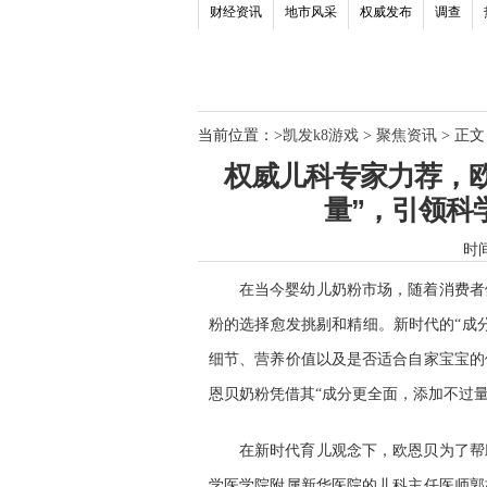
财经资讯
地市风采
权威发布
调查
当前位置：
>
凯发k8游戏
>
聚焦资讯
> 正文
权威儿科专家力荐，
量”，引领科学
时间：
在当今婴幼儿奶粉市场，随着消费者
粉的选择愈发挑剔和精细。新时代的“成
细节、营养价值以及是否适合自家宝宝的
恩贝奶粉凭借其“成分更全面，添加不过
在新时代育儿观念下，欧恩贝为了帮
学医学院附属新华医院的儿科主任医师郭