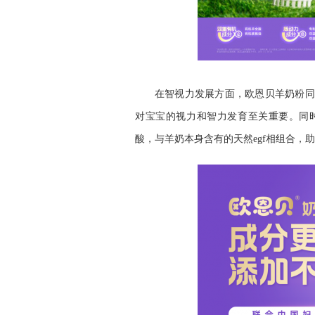
在智视力发展方面，欧恩贝羊奶粉同样
对宝宝的视力和智力发育至关重要。同
酸，与羊奶本身含有的天然egf相组合，