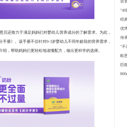
合
“4
经典
优博
恩贝还致力于满足妈妈们对婴幼儿营养成分的了解需求。为此，
传承
分手册》。该手册不仅针对0-3岁婴幼儿不同年龄段的营养需求，
“不
介绍，帮助妈妈们更轻松地读懂配方，做出更科学的选择。
欧
巨能
800