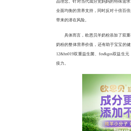
品理念。针对当代成分党妈妈的特殊需求
全面均衡的营养支持，同时反对十倍百倍
带来的潜在风险。
具体而言，欧恩贝羊奶粉添加了双重
奶粉的整体营养价值，还有助于宝宝的健康
12&hn019双重益生菌、fos&go
疫力。