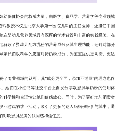
妇幼保健协会的权威力量，由医学、食品学、营养学等专业领域
艳玲教授不仅是北京大学第一医院儿科的主任医师，还担任中国
她在婴幼儿营养领域具有深厚的学术背景和丰富的实践经验。在
地解读了婴幼儿配方乳粉的营养成分及其生理功能，还针对部分
导家长们以科学的态度对待奶粉成分，为宝宝提供更均衡、更适
得了专业领域的认可，其“成分更全面，添加不过量”的理念也俘
心。她们在小红书等社交平台上自发分享欧恩贝羊奶粉的使用体
的科学性和合理性让她们倍感放心。同时，为了更好地与消费者
发k8游戏的线下活动，吸引了更多的达人妈妈积极参与其中，通
们对欧恩贝品牌的认同感和信任度。