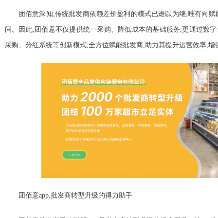
团佰意深知,传统批发商依赖差价盈利的模式已难以为继,唯有向赋
间。因此,团佰意不仅提供统一采购、降低成本的基础服务,更通过数
采购、分红系统等创新模式,全方位赋能批发商,助力其提升运营效率,增
团佰意app,批发商转型升级的得力助手