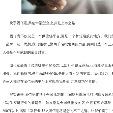
携手团佰意,共创幸福型企业,共赴上市之路
团佰意不仅仅是一个供应链
平
台,更是一个梦想启航的地方。我们
一品牌、统一思想,我们能够汇聚两千名批发商的力量,共同打造一个上
人都是不可或缺的宝贵财富。
团佰意颠覆了传统赚差价的模式,以出厂价供应商品,仅收取少量服
服务。我们赚取的,是产品以外的钱,是别人看不到的财富。我们致力于
合伙人都能在团佰意的
平
台上实现自我价值,共享成功的喜悦。
展望未来,团佰意将携手全国批发商,共同应对市场挑战,把握发展机
书写供应链行业的新篇章。如果您是全国做批发的客户,拥有客户基础
300万以上,渴望主宰行业,那么团佰意将是您的不二之选。让我们携手并