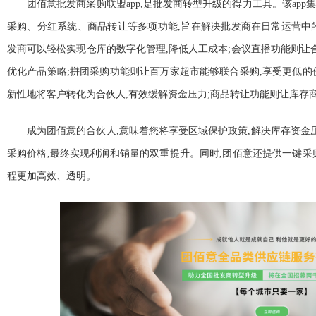
团佰意批发商采购联盟app,是批发商转型升级的得力工具。该ap
采购、分红系统、商品转让等多项功能,旨在解决批发商在日常运营中
发商可以轻松实现仓库的数字化管理,降低人工成本;会议直播功能则让合
优化产品策略;拼团采购功能则让百万家超市能够联合采购,享受更低的
新
性
地将客户转化为合伙人,有效缓解资金压力;商品转让功能则让库存
成为团佰意的合伙人,意味着您将享受区域保护政策,解决库存资金压
采购价格,最终实现利润和销量的双重提升。同时,团佰意还提供一键采
程更加高效、透明。