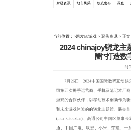
财经资讯
地市风采
权威发布
调查
当前位置：
>
凯发k8游戏
>
聚焦资讯
> 正文
2024 chinajo
圈”打造数
时间：
7月26日，2024中国国际数码互动娱
司第五次携手运营商、手机及笔记本厂商
游戏的合作伙伴，以移动技术创新作为驱
和未来游戏体验的的骁龙主题馆。展会首
(alex katouzian)、高通公司
通、中国广电、联想、小米、荣耀、一加、i