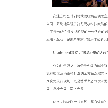
高通公司全球副总裁侯明娟在骁龙主
全面、系统地呈现了骁龙硬核科技赋能的
示了来自68位凯发k8游戏的合作伙伴的
应用和互动，探索未来数字娱乐体验的无
5g advanced加持，“骁龙xr奇幻
作为往年骁龙主题馆最火爆的体验项目之一
机和骁龙运动座椅打造的全方位沉浸式v
到骁龙展台现场，更是携手生态凯发k8
级、座椅升级、网络升级。
此次，骁龙联合《崩坏：星穹铁道》