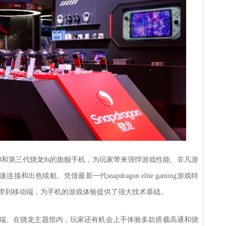
8和第三代骁龙8s的旗舰手机，为玩家带来强悍游戏性能、非凡游
色续航。凭借最新一代snapdragon elite gaming游戏特
带到移动端，为手机的游戏体验提供了强大技术基础。
端。在骁龙主题馆内，玩家还有机会上手体验多款搭载高通和骁