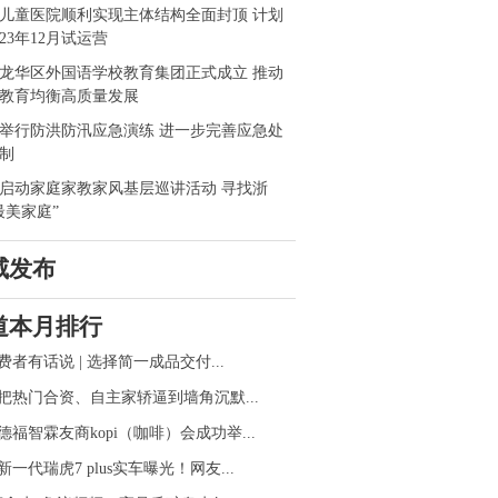
儿童医院顺利实现主体结构全面封顶 计划
023年12月试运营
龙华区外国语学校教育集团正式成立 推动
教育均衡高质量发展
举行防洪防汛应急演练 进一步完善应急处
制
启动家庭家教家风基层巡讲活动 寻找浙
最美家庭”
威发布
道本月排行
费者有话说 | 选择简一成品交付...
把热门合资、自主家轿逼到墙角沉默...
德福智霖友商kopi（咖啡）会成功举...
新一代瑞虎7 plus实车曝光！网友...