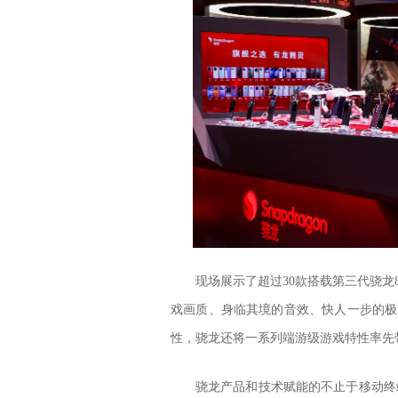
现场展示了超过30款搭载第三代骁龙
戏画质、身临其境的音效、快人一步的极速连接和出
性，骁龙还将一系列端游级游戏特性率先
骁龙产品和技术赋能的不止于移动终