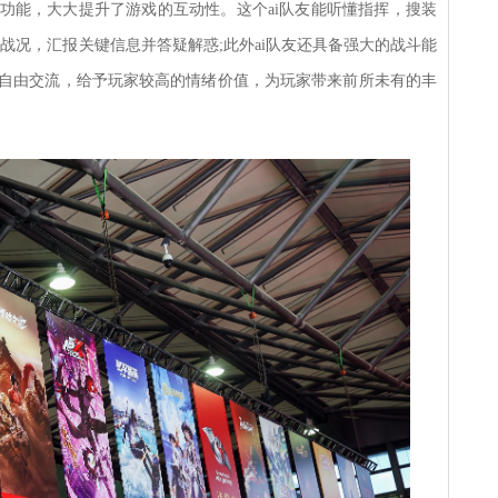
功能，大大提升了游戏的互动性。这个ai队友能听懂指挥，搜装
战况，汇报关键信息并答疑解惑;此外ai队友还具备强大的战斗能
还能自由交流，给予玩家较高的情绪价值，为玩家带来前所未有的丰