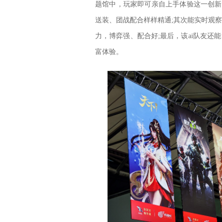
题馆中，玩家即可亲自上手体验这一创新
送装、团战配合样样精通;其次能实时观察
力，博弈强、配合好;最后，该ai队友
富体验。