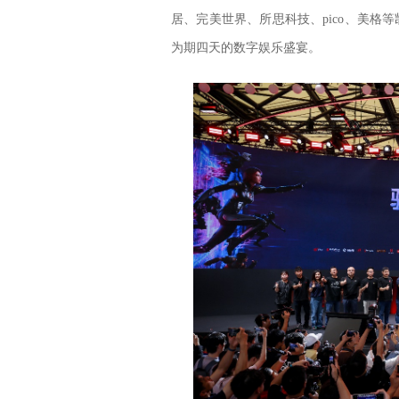
居、完美世界、所思科技、pico、美格
为期四天的数字娱乐盛宴。