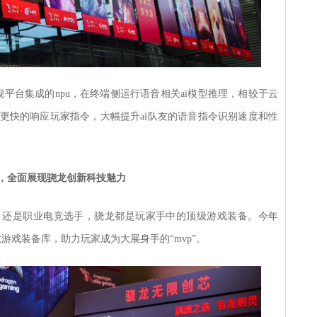
平台集成的npu，在终端侧运行语音相关ai模型推理，相较于云
更快的响应玩家指令，大幅提升ai队友的语音指令识别速度和性
，全面展现骁龙创新科技魅力
，还是职业电竞选手，骁龙都是玩家手中的顶级游戏装备。今年
骁龙游戏装备库，助力玩家成为大展身手的“mvp”。