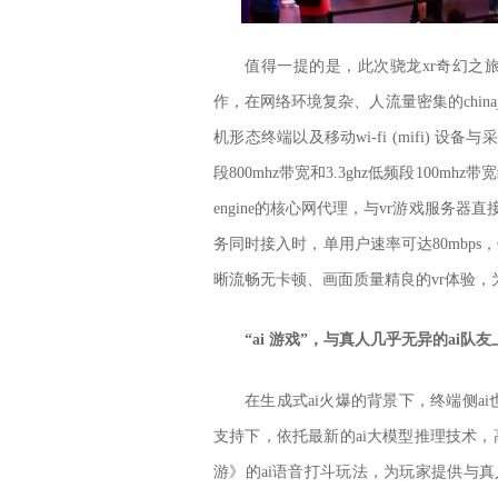
值得一提的是，此次骁龙xr奇幻之旅引
作，在网络环境复杂、人流量密集的china
机形态终端以及移动wi-fi (mifi) 设备
段800mhz带宽和3.3ghz低频段100m
engine的核心网代理，与vr游戏服务
务同时接入时，单用户速率可达80mbps
晰流畅无卡顿、画面质量精良的vr体验
“ai 游戏”，与真人几乎无异的ai队
在生成式ai火爆的背景下，终端侧ai也
支持下，依托最新的ai大模型推理技术
游》的ai语音打斗玩法，为玩家提供与